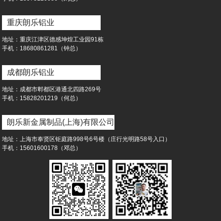
重庆朗乐铝业
地址：重庆江津区德感坤煌工业园91栋
⼿机：18680861281（钟总）
成都朗乐铝业
地址：成都市郫都区港通北四路269号
⼿机：15828201219（何总）
朗乐新金属制品(上海)有限公司
地址：上海市奉贤区钜庭路998号6号楼（庄行光明路58号入口）
⼿机：15601600178（邓总）