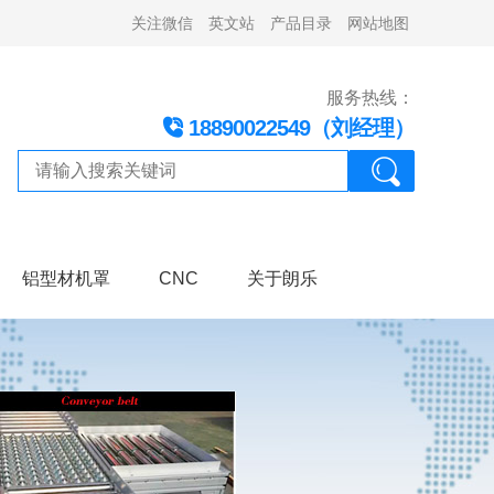
关注微信
英文站
产品目录
网站地图
服务热线：
18890022549（刘经理）
铝型材机罩
CNC
关于朗乐