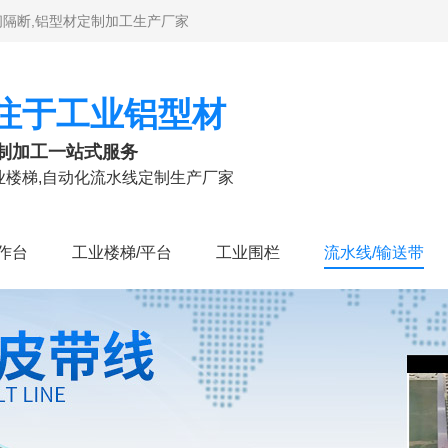
车间隔断,铝型材定制加工生产厂家
注于工业铝型材
制加工一站式服务
工业楼梯,自动化流水线定制生产厂家
作台
工业楼梯/平台
工业围栏
流水线/输送带