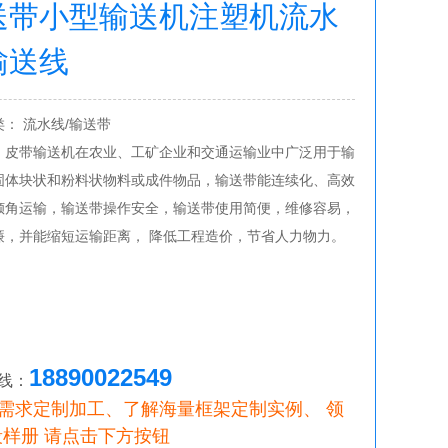
送带小型输送机注塑机流水
输送线
： 流水线/输送带
，皮带输送机在农业、工矿企业和交通运输业中广泛用于输
固体块状和粉料状物料或成件物品，输送带能连续化、高效
倾角运输，输送带操作安全，输送带使用简便，维修容易，
廉，并能缩短运输距离， 降低工程造价，节省人力物力。
18890022549
线：
按需求定制加工、了解海量框架定制实例、 领
样册 请点击下方按钮