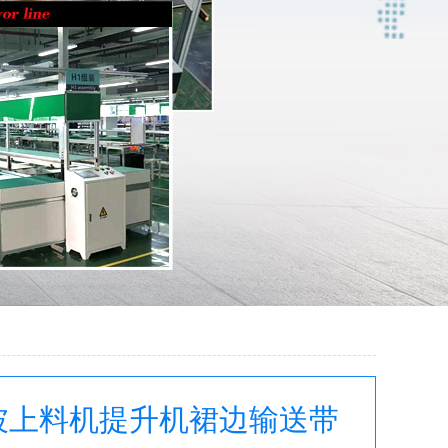
坡上料机提升机裙边输送带