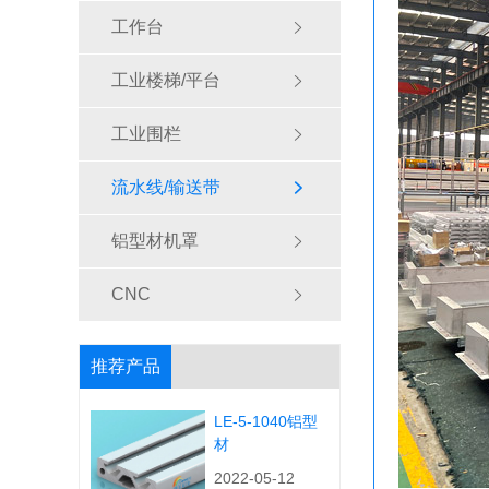
工作台
工业楼梯/平台
工业围栏
流水线/输送带
铝型材机罩
CNC
推荐产品
LE-5-1040铝型
材
2022-05-12