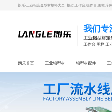
朗乐·工业铝合金型材规格大全_框架,工作台,操作台,围栏,
我们专
工业铝型材定
工作台,围栏,
朗乐首页
工业铝型材
铝型材配件
工